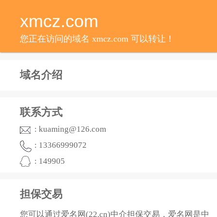
xmcz.com
您正在访问的域名 xmcz.com 可以转让！
域名介绍
联系方式
: kuaming@126.com
: 13366999072
: 149905
担保交易
您可以通过爱名网(22.cn)中介担保交易，爱名网是中